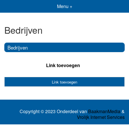
Menu +
Bedrijven
Bedrijven
Link toevoegen
Link toevoegen
Copyright © 2023 Onderdeel van
BaakmanMedia
&
Vrolijk Internet Services